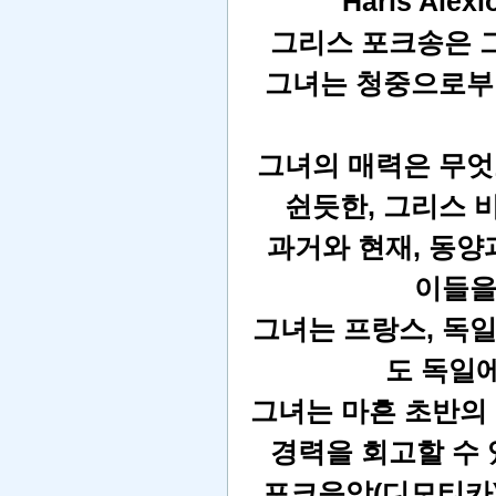
Haris Al
그리스 포크송은 
그녀는 청중으로부터 "
그녀의 매력은 무엇
쉰듯한, 그리스 
과거와 현재, 동양
이들을
그녀는 프랑스, 독
도 독일에
그녀는 마흔 초반의
경력을 회고할 수
포크음악(디모티카