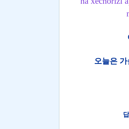
na xechorizi a
오늘은 가
답