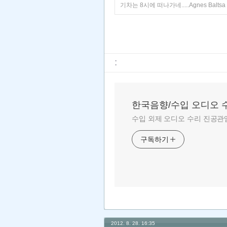
기차는 8시에 떠나가네.....Agnes Baltsa & Frie
:
한국음향/수입 오디오 
수입 외제 오디오 수리 진공관앰
구독하기
2012. 8. 28. 16:35