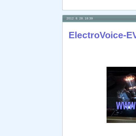
2012. 8. 28. 18:39
ElectroVoice-E