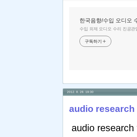
한국음향/수입 오디오 
수입 외제 오디오 수리 진공관앰
구독하기
2012. 8. 28. 19:30
audio research 
audio research 