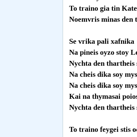
To traino gia tin Kate
Noemvris minas den 
Se vrika pali xafnika
Na pineis oyzo stoy L
Nychta den thartheis 
Na cheis dika soy mys
Na cheis dika soy mys
Kai na thymasai poios
Nychta den thartheis 
To traino feygei stis 