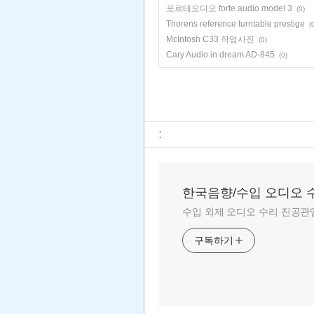
포르테오디오 forte audio model 3
(0)
Thorens reference turntable prestige
(
McIntosh C33 작업사진
(0)
Cary Audio in dream AD-845
(0)
:
한국음향/수입 오디오 
수입 외제 오디오 수리 진공관앰
구독하기