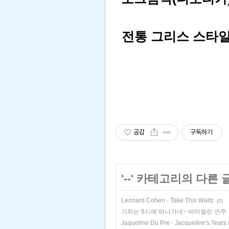
전통 그리스 스타
공감
구독하기
'
--
' 카테고리의 다른 
Leonard Cohen - Take This Waltz
(0)
기차는 8시에 떠나가네~ 바이얼린 연주
Jaqueline Du Pre - Jacqueline's Tears