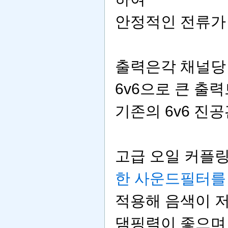
안정적인 전류가
출력은각 채널당 kt
6v6으로 큰 출
기존의 6v6 진
고급 오일 커플
한 사운드필터를
적용해 음색이 
댐핑력이 좋으며