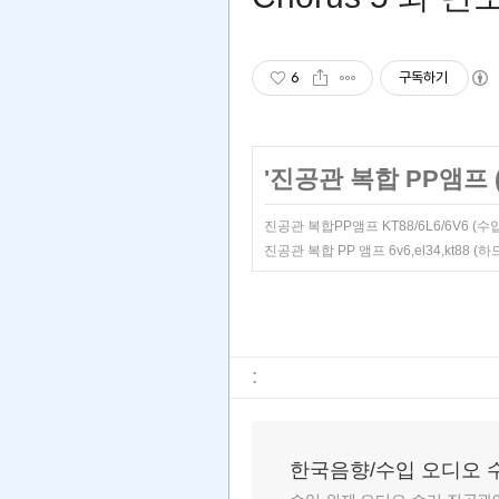
6
구독하기
'
진공관 복합 PP앰프 (kt
진공관 복합PP앰프 KT88/6L6/6V6
진공관 복합 PP 앰프 6v6,el34,kt
:
한국음향/수입 오디오 