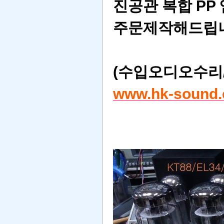
진공관 복합 PP 앰
주문제작해드립
(수입오디오수리
www.hk-sound.