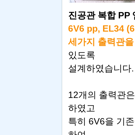
진공관 복합 PP 앰
6V6 pp, EL34 (
세가지 출력관을
있도록
설계하였습니다.
12개의 출력관
하였고
특히 6V6을 기
하여