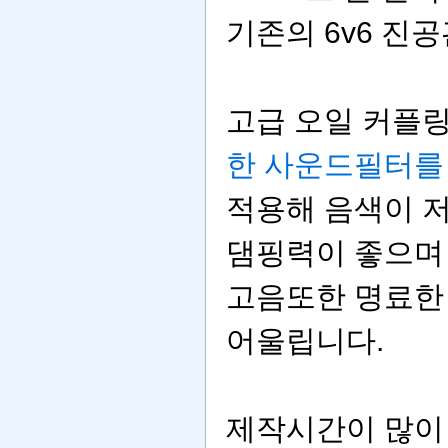
기존의 6v6 진
고급 오일 커플
한 사운드필터를
적용해 음색이 
댐핑력이 좋으며
고음또한 명료한
어울립니다.
제작시간이 많이