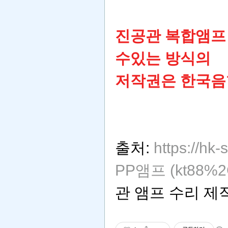
진공관 복합앰프 
수있는 방식의
저작권은 한국음
출처:
https://hk
PP앰프 (kt88%2
관 앰프 수리 제