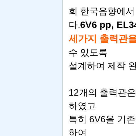
희 한국음향에서
6V6 pp, EL3
다.
세가지 출력관을
수 있도록
설계하여 제작 
12개의 출력관
하였고
특히 6V6을 기
하여