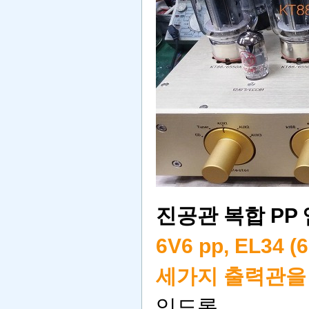
진공관 복합 PP 앰
6V6 pp, EL34 (
세가지 출력관을
있도록