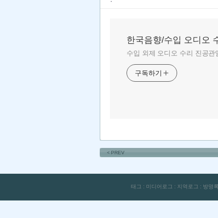
한국음향/수입 오디오 
수입 외제 오디오 수리 진공관앰
구독하기
PREV
<
태그
:
미디어로그
:
지역로그
:
방명