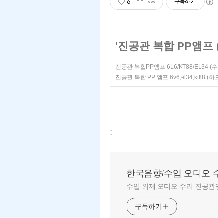
6
구독하기
'
진공관 복합 PP앰프 (kt
진공관 복합PP앰프 6L6/KT88/EL3
진공관 복합 PP 앰프 6v6,el34,kt
:
한국음향/수입 오디오 
수입 외제 오디오 수리 진공관앰
구독하기