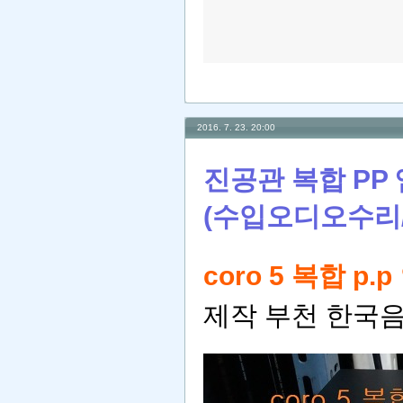
2016. 7. 23. 20:00
진공관 복합 PP 앰
(수입오디오수리
coro 5 복합 p.
제작 부천 한국음