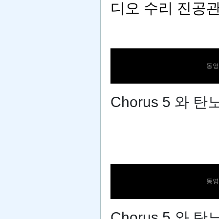
디오 수리 진공관
동영
Chorus 5 와 
동영
Chorus 5 와 