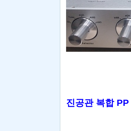
진공관 복합 PP 앰