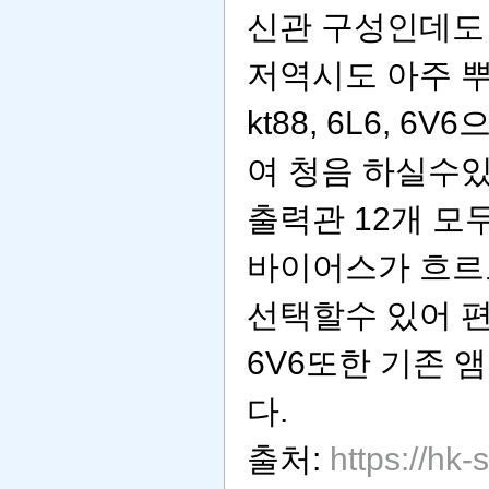
신관 구성인데도
저역시도 아주 
kt88, 6L6,
여 청음 하실수
출력관 12개 모
바이어스가 흐르
선택할수 있어 
6V6또한 기존 
다.
출처:
https://hk-