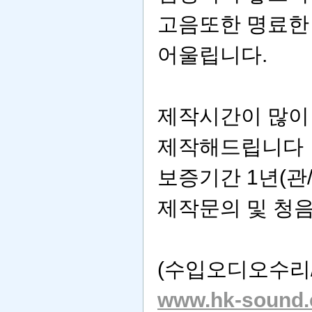
고음또한 명료한
어울립니다.
제작시간이 많이
제작해드립니다
보증기간 1년(관/
제작문의 및 청음
(수입오디오수리
www.hk-sound.