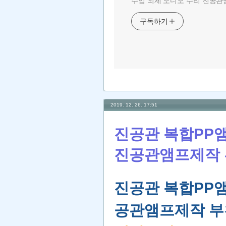
수입 외제 오디오 수리 진공관앰
구독하기
2019. 12. 26. 17:51
진공관 복합PP앰프
진공관앰프제작 
진공관 복합PP앰프
공관앰프제작 부