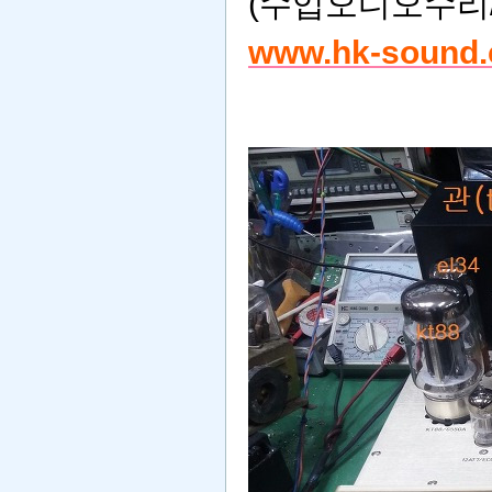
(수입오디오수리
www.hk-sound.