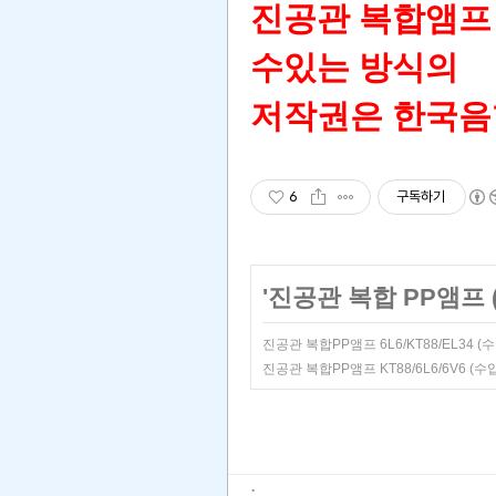
진공관
복합앰프
수있는 방식의
저작권은 한국음
6
구독하기
'
진공관 복합 PP앰프 (kt
진공관 복합PP앰프 6L6/KT88/EL3
진공관 복합PP앰프 KT88/6L6/6V6
: