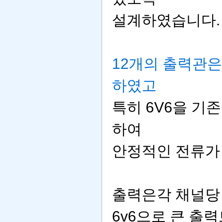
설계하였습니다.
12개의 출력관
하였고
특히 6V6을 기
하여
안정적인 전류가
출력은각 채널당 kt
6v6으로 큰 출