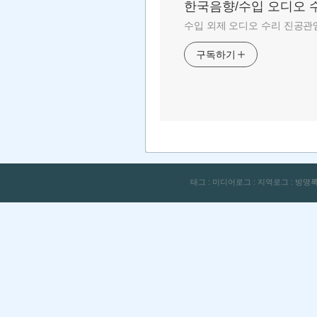
한국음향/수입 오디오 
수입 외제 오디오 수리 진공관앰
구독하기
태그
:
미디어로그
:
지역로그
:
방명