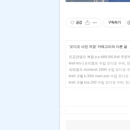
공감
구독하기
'
오디오 사진 저장
' 카테고리의 다른 글
진공관앰프 복합 p.p kt88,6l6,6v6 
krell krs-1프리앰프 수입 오디오 수리,
파워앰프 mcintosh 2600 수입 오디오
krell 크렐 k-300i main pcb 수입 
krell 크렐 ksa 200 수입 오디오 수리,
: