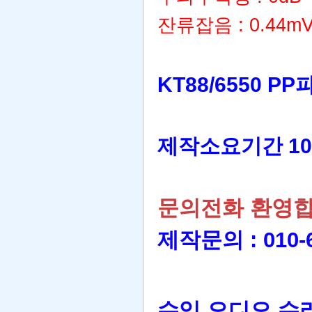
잔류잡음 : 0.44
KT88/6550 
제작소요기간 10
문의전화 환영
제작문의 : 010-62
수입 오디오 수리