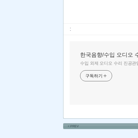
:
한국음향/수입 오디오 
수입 외제 오디오 수리 진공관앰
구독하기
PREV
<