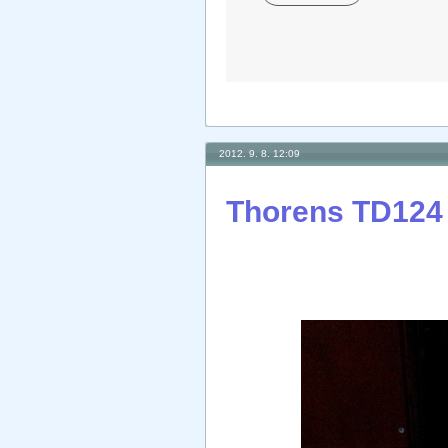
2012. 9. 8. 12:09
Thorens TD