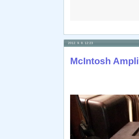
2012. 9. 8. 12:23
McIntosh Amp