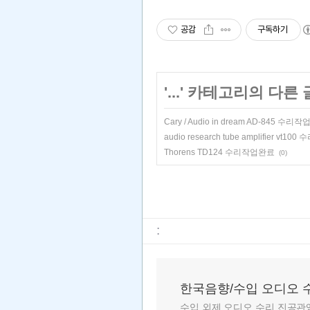
공감
구독하기
'
...
' 카테고리의 다른 
Cary / Audio in dream AD-845 수리
audio research tube amplifier vt1
Thorens TD124 수리작업완료
(0)
:
한국음향/수입 오디오 
수입 외제 오디오 수리 진공관앰