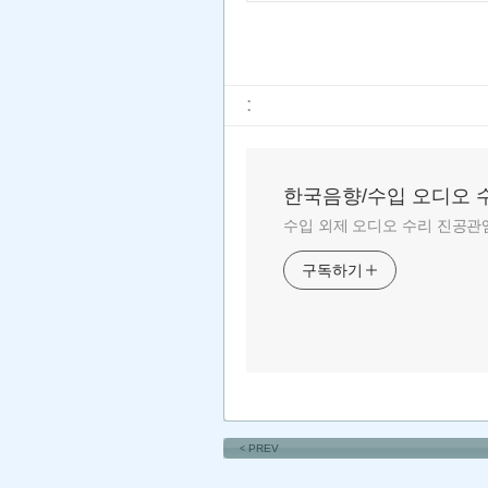
:
한국음향/수입 오디오 
수입 외제 오디오 수리 진공관앰
구독하기
PREV
<