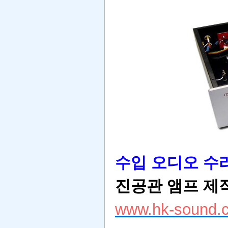
수입 오디오 수리
진공관 앰프
제작
www.hk-sound.c