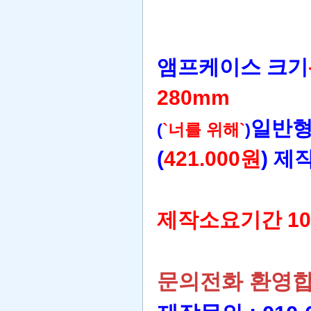
앰프케이스 크기
280mm
일반형
(
`너를 위해`
)
(
421.000원
) 제
제작소요기간 10
문의전화 환영