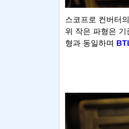
스코프로 컨버터의
위 작은 파형은 
형과 동일하며
BT