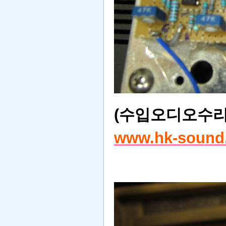
(수입오디오수리
www.hk-sound.